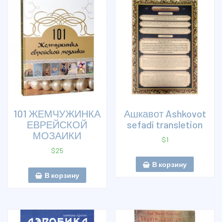
101 ЖЕМЧУЖИНКА
Ашкавот Ashkovot
ЕВРЕЙСКОЙ
sefadi transletion
МОЗАИКИ
$
1
$
25
В корзину
В корзину