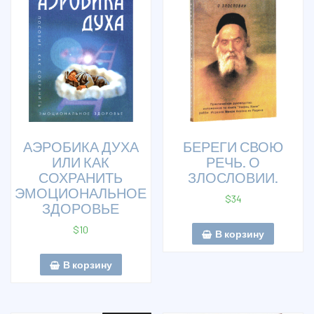
АЭРОБИКА ДУХА
БЕРЕГИ СВОЮ
ИЛИ КАК
РЕЧЬ. О
СОХРАНИТЬ
ЗЛОСЛОВИИ.
ЭМОЦИОНАЛЬНОЕ
$
34
ЗДОРОВЬЕ
$
10
В корзину
В корзину