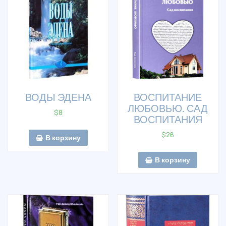
ВОДЫ ЭДЕНА
ВОСПИТАНИЕ
ЛЮБОВЬЮ. САД
$
8
ВОСПИТАНИЯ
$
26
В корзину
В корзину