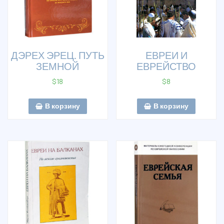
ДЭРЕХ ЭРЕЦ. ПУТЬ
ЕВРЕИ И
ЗЕМНОЙ
ЕВРЕЙСТВО
$
18
$
8
В корзину
В корзину