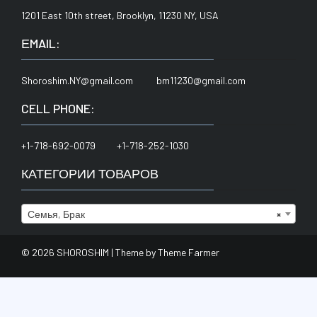
1201 East 10th street, Brooklyn, 11230 NY, USA
ЕMAIL:
Shoroshim.NY@gmail.com bm11230@gmail.com
CELL PHONE:
+1-718-692-0079 +1-718-252-1030
КАТЕГОРИИ ТОВАРОВ
Семья, Брак
×
© 2026 SHOROSHIM | Theme by
Theme Farmer