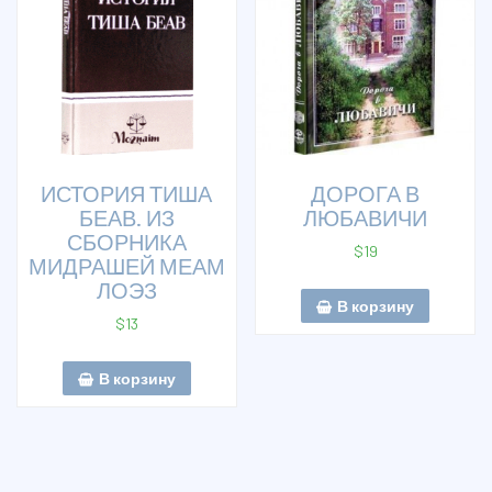
ИСТОРИЯ ТИША
ДОРОГА В
БЕАВ. ИЗ
ЛЮБАВИЧИ
СБОРНИКА
$
19
МИДРАШЕЙ МЕАМ
ЛОЭЗ
В корзину
$
13
В корзину