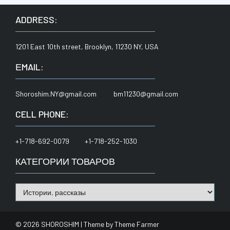
ADDRESS:
1201 East 10th street, Brooklyn, 11230 NY, USA
ЕMAIL:
Shoroshim.NY@gmail.com bm11230@gmail.com
CELL PHONE:
+1-718-692-0079 +1-718-252-1030
КАТЕГОРИИ ТОВАРОВ
© 2026 SHOROSHIM | Theme by
Theme Farmer