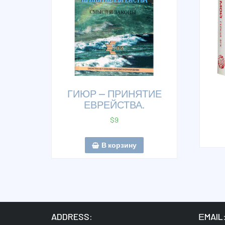
ГИЮР — ПРИНЯТИЕ
ЕВРЕЙСТВА.
$
9
В корзину
ADDRESS:
ЕMAIL