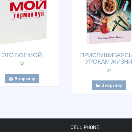
ЭТО БОГ МОЙ
ПРИСЛУШИВАЯСЬ
УРОКАМ ЖИЗН
$
8
$
7
В корзину
В корзину
:
CELL PHONE: