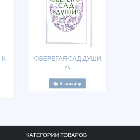
 К
ОБЕРЕГАЯ САД ДУШИ
И
$
6
В корзину
КАТЕГОРИИ ТОВАРОВ