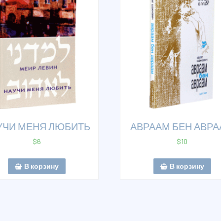
УЧИ МЕНЯ ЛЮБИТЬ
АВРААМ БЕН АВР
$
6
$
10
В корзину
В корзину