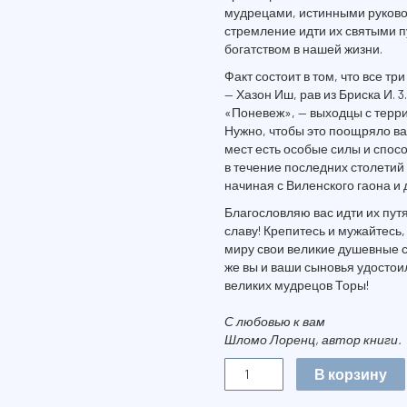
мудрецами, истинными руково
стремление идти их святыми п
богатством в нашей жизни.
Факт состоит в том, что все тр
— Хазон Иш, рав из Бриска И. 3
«Поневеж», — выходцы с терр
Нужно, чтобы это поощряло вас
мест есть особые силы и спосо
в течение последних столети
начиная с Виленского гаона и
Благословляю вас идти их пут
славу! Крепитесь и мужайтесь,
миру свои великие душевные с
же вы и ваши сыновья удостоил
великих мудрецов Торы!
С любовью к вам
Шломо Лоренц, автор книги.
Количество
В корзину
В
КРУГУ