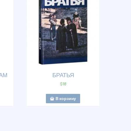
ААМ
БРАТЬЯ
$
18
В корзину