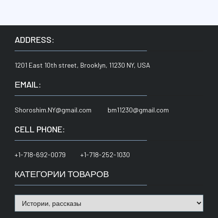
ADDRESS:
1201 East 10th street, Brooklyn, 11230 NY, USA
ЕMAIL:
Shoroshim.NY@gmail.com bm11230@gmail.com
CELL PHONE:
+1-718-692-0079 +1-718-252-1030
КАТЕГОРИИ ТОВАРОВ