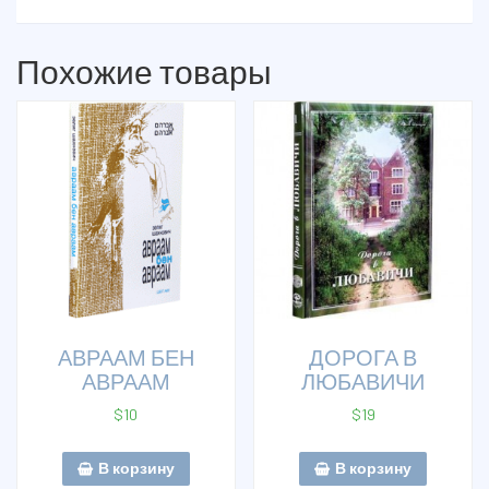
Похожие товары
АВРААМ БЕН
ДОРОГА В
АВРААМ
ЛЮБАВИЧИ
$
10
$
19
В корзину
В корзину