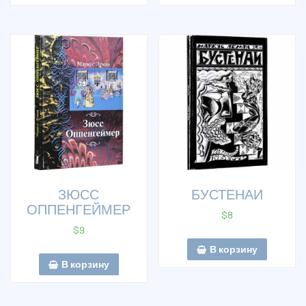
ЗЮСС
БУСТЕНАИ
ОППЕНГЕЙМЕР
$
8
$
9
В корзину
В корзину