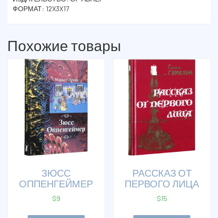
ФОРМАТ: 12X3X17
Похожие товары
ЗЮСС
РАССКАЗ ОТ
ОППЕНГЕЙМЕР
ПЕРВОГО ЛИЦА
$
9
$
15