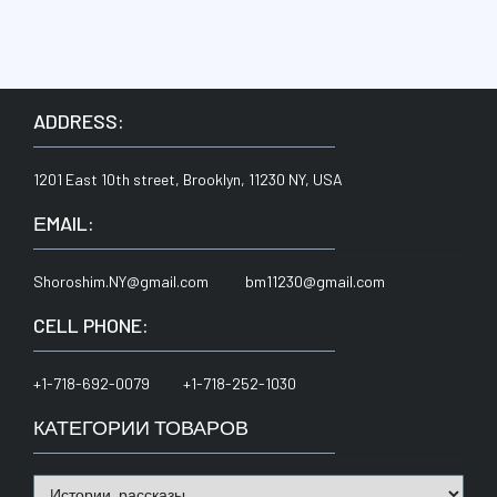
ADDRESS:
1201 East 10th street, Brooklyn, 11230 NY, USA
ЕMAIL:
Shoroshim.NY@gmail.com bm11230@gmail.com
CELL PHONE:
+1-718-692-0079 +1-718-252-1030
КАТЕГОРИИ ТОВАРОВ