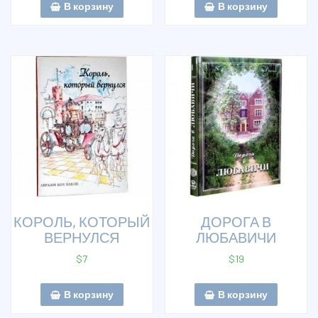
В корзину
В корзину
КОРОЛЬ, КОТОРЫЙ
ДОРОГА В
ВЕРНУЛСЯ
ЛЮБАВИЧИ
$
7
$
19
В корзину
В корзину