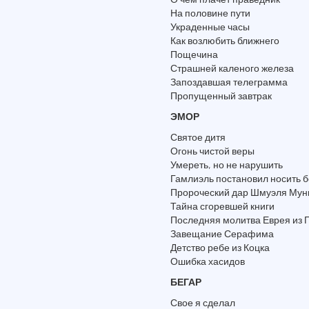
На половине пути
Украденные часы
Как возлюбить ближнего
Пощечина
Страшней каленого железа
Запоздавшая телеграмма
Пропущенный завтрак
ЭМОР
Святое дитя
Огонь чистой веры
Умереть, но не нарушить
Гамлиэль постановил носить 
Пророческий дар Шмуэля Мун
Тайна сгоревшей книги
Последняя молитва Еврея из 
Завещание Серафима
Детство ребе из Коцка
Ошибка хасидов
БЕГАР
Свое я сделал