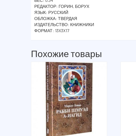
ВЕС: 0.34
РЕДАКТОР: ГОРИН, БОРУХ
ЯЗЫК: РУССКИЙ
ОБЛОЖКА: ТВЕРДАЯ
ИЗДАТЕЛЬСТВО: КНИЖНИКИ
ФОРМАТ: 13X3X17
Похожие товары