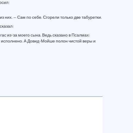
осил:
из них. — Сам по себе. Сгорели только две табуретки.
сказал:
огас из-за моего сына. Ведь сказано в Псалмах:
 исполнено. А Довид-Мойше полон чистой веры и