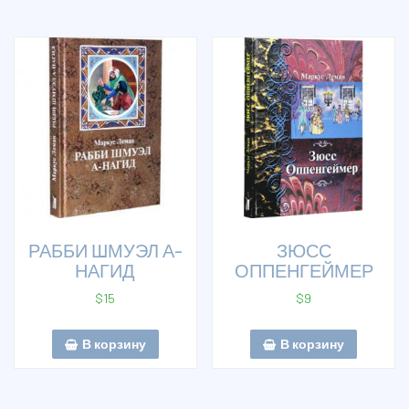
РАББИ ШМУЭЛ А-
ЗЮСС
НАГИД
ОППЕНГЕЙМЕР
$
15
$
9
В корзину
В корзину