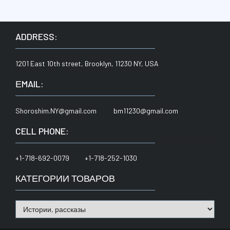
ADDRESS:
1201 East 10th street, Brooklyn, 11230 NY, USA
ЕMAIL:
Shoroshim.NY@gmail.com bm11230@gmail.com
CELL PHONE:
+1-718-692-0079 +1-718-252-1030
КАТЕГОРИИ ТОВАРОВ