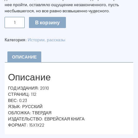
нее пройти, оставляло ощущение незаконченного, пусть
несбывшегося, но все равно возвышенно чудесного.
Количество
В корзину
ГОЛОС
ТОНКОЙ
ТИШИНЫ
Категория:
Истории, рассказы
ОПИСАНИЕ
Описание
ГОД ИЗДАНИЯ: 2010
СТРАНИЦ: 112
ВЕС: 0.23
ЯЗЫК: РУССКИЙ
ОБЛОЖКА: ТВЕРДАЯ
ИЗДАТЕЛЬСТВО: ЕВРЕЙСКАЯ КНИГА
ФОРМАТ: 15X1X22