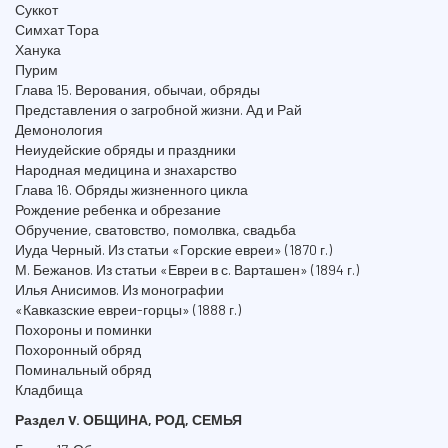
Суккот
Симхат Тора
Ханука
Пурим
Глава 15. Верования, обычаи, обряды
Представления о загробной жизни. Ад и Рай
Демонология
Неиудейские обряды и праздники
Народная медицина и знахарство
Глава 16. Обряды жизненного цикла
Рождение ребенка и обрезание
Обручение, сватовство, помолвка, свадьба
Иуда Черный. Из статьи «Горские евреи» (1870 г.)
М. Бежанов. Из статьи «Евреи в с. Варташен» (1894 г.)
Илья Анисимов. Из монографии
«Кавказские евреи-горцы» (1888 г.)
Похороны и поминки
Похоронный обряд
Поминальный обряд
Кладбища
Раздел V. ОБЩИНА, РОД, СЕМЬЯ