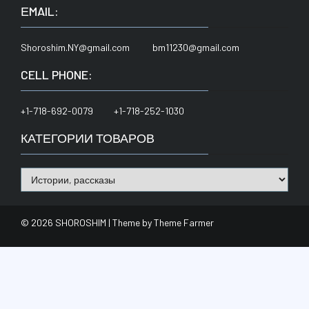
ЕMAIL:
Shoroshim.NY@gmail.com bm11230@gmail.com
CELL PHONE:
+1-718-692-0079 +1-718-252-1030
КАТЕГОРИИ ТОВАРОВ
© 2026 SHOROSHIM | Theme by
Theme Farmer