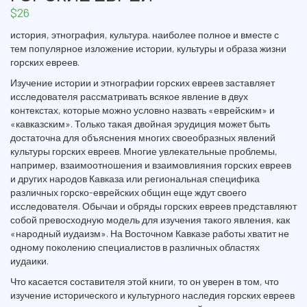
$
26
история, этнография, культура. наиболее полное и вместе с
тем популярное изложение истории, культуры и образа жизни
горских евреев.
Изучение истории и этнографии горских евреев заставляет
исследователя рассматривать всякое явление в двух
контекстах, которые можно условно назвать «еврейским» и
«кавказским». Только такая двойная эрудиция может быть
достаточна для объяснения многих своеобразных явлений
культуры горских евреев. Многие увлекательные проблемы,
например, взаимоотношения и взаимовлияния горских евреев
и других народов Кавказа или региональная специфика
различных горско-еврейских общин еще ждут своего
исследователя. Обычаи и обряды горских евреев представляют
собой превосходную модель для изучения такого явления, как
«народный иудаизм». На Восточном Кавказе работы хватит не
одному поколению специалистов в различных областях
иудаики.
Что касается составителя этой книги, то он уверен в том, что
изучение исторического и культурного наследия горских евреев