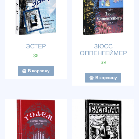
ЭСТЕР
ЗЮСС
ОППЕНГЕЙМЕР
$
9
$
9
В корзину
В корзину