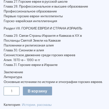
Глава 27. Горские евреи в русской школе
Глава 28. Профессиональное и высшее образование
Профессиональное образование
Первые горские евреи-интеллигенты
Горско-еврейская интеллигенция
Раздел VIII. ГОРСКИЕ ЕВРЕИ И СТРАНА ИЗРАИЛЬ
Глава 29. Связи Страны Израиля и Кавказа в XIX в
Посланцы Святой Земли на Кавказе
Паломники и религиозная алия
Глава 30. Сионизм и алия
Сионистское движение среди горских евреев
Алия. 1970-е— 1990-е гг
Глава 31. Горские евреи в Израиле
Заключение
Литература
Основные источники по истории и этнографии горских евреев.
Количество
В корзину
ГОРСКИЕ
ЕВРЕИ
Категория:
Истории, рассказы