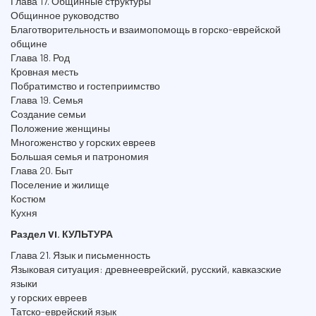
Глава 17. Общинные структуры
Общинное руководство
Благотворительность и взаимопомощь в горско-еврейской
общине
Глава 18. Род
Кровная месть
Побратимство и гостеприимство
Глава 19. Семья
Создание семьи
Положение женщины
Многоженство у горских евреев
Большая семья и патрономия
Глава 20. Быт
Поселение и жилище
Костюм
Кухня
Раздел VI. КУЛЬТУРА
Глава 21. Язык и письменность
Языковая ситуация: древнееврейский, русский, кавказские
языки
у горских евреев
Татско-еврейский язык