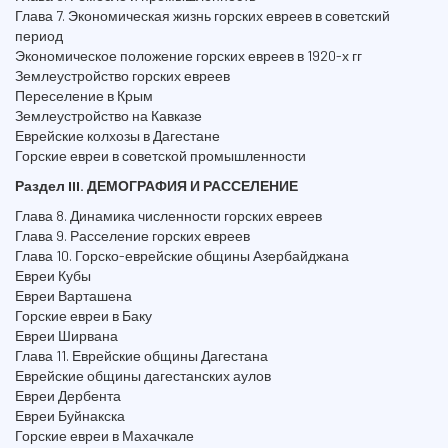
Глава 7. Экономическая жизнь горских евреев в советский
период
Экономическое положение горских евреев в 1920-х гг
Землеустройство горских евреев
Переселение в Крым
Землеустройство на Кавказе
Еврейские колхозы в Дагестане
Горские евреи в советской промышленности
Раздел III. ДЕМОГРАФИЯ И РАССЕЛЕНИЕ
Глава 8. Динамика численности горских евреев
Глава 9. Расселение горских евреев
Глава 10. Горско-еврейские общины Азербайджана
Евреи Кубы
Евреи Варташена
Горские евреи в Баку
Евреи Ширвана
Глава 11. Еврейские общины Дагестана
Еврейские общины дагестанских аулов
Евреи Дербента
Евреи Буйнакска
Горские евреи в Махачкале