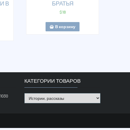
И В
БРАТЬЯ
$
18
В корзину
КАТЕГОРИИ ТОВАРОВ
1030