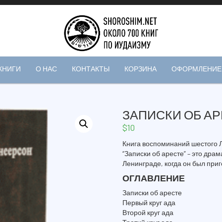
КНИГИ
О НАС
КОНТАКТЫ
КОРЗИНА
ОФОРМЛЕНИЕ 
ЗАПИСКИ ОБ А
$
10
Книга воспоминаний шестого 
“Записки об аресте” – это драм
Ленинграде, когда он был приг
ОГЛАВЛЕНИЕ
Записки об аресте
Первый круг ада
Второй круг ада