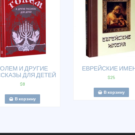
ГОЛЕМ И ДРУГИЕ
ЕВРЕЙСКИЕ ИМЕ
ССКАЗЫ ДЛЯ ДЕТЕЙ
$
25
$
8
В корзину
В корзину