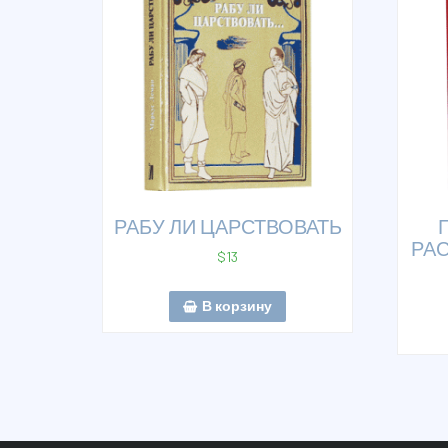
РАБУ ЛИ ЦАРСТВОВАТЬ
РА
$
13
В корзину