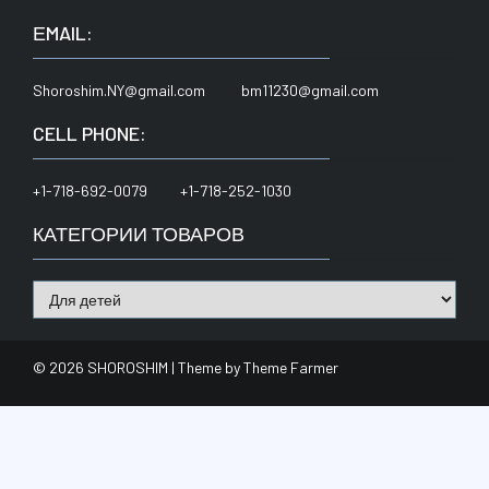
ЕMAIL:
Shoroshim.NY@gmail.com bm11230@gmail.com
CELL PHONE:
+1-718-692-0079 +1-718-252-1030
КАТЕГОРИИ ТОВАРОВ
© 2026 SHOROSHIM | Theme by
Theme Farmer