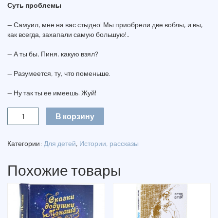
Суть проблемы
— Самуил, мне на вас стыдно! Мы приобрели две воблы, и вы,
как всегда, захапали самую большую!..
— А ты бы, Пиня, какую взял?
— Разумеется, ту, что поменьше.
— Ну так ты ее имеешь. Жуй!
Количество
В корзину
ЗАРЯ
РАБИНОВИЧА
Категории:
Для детей
,
Истории, рассказы
Похожие товары