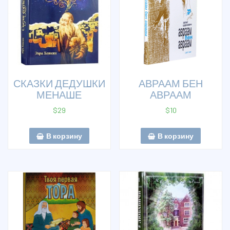
СКАЗКИ ДЕДУШКИ
АВРААМ БЕН
МЕНАШЕ
АВРААМ
$
29
$
10
В корзину
В корзину