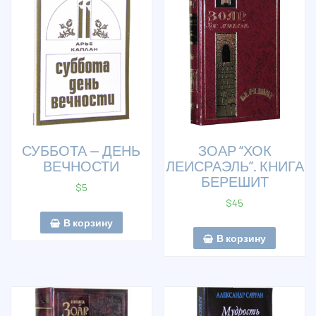
СУББОТА — ДЕНЬ
ЗОАР “ХОК
ВЕЧНОСТИ
ЛЕИСРАЭЛЬ”. КНИГА
БЕРЕШИТ
$
5
$
45
В корзину
В корзину