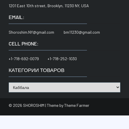
1201 East 10th street, Brooklyn, 11230 NY, USA
ЕMAIL:
Shoroshim.NY@gmail.com bm11230@gmail.com
CELL PHONE:
+1-718-692-0079 +1-718-252-1030
КАТЕГОРИИ ТОВАРОВ
© 2026 SHOROSHIM | Theme by
Theme Farmer