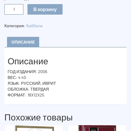
Количество
В корзину
ЗОАР
“ХОК
ЛЕИСРАЭЛЬ”.
Категория:
Каббала
ПЯТЬ
ТОМОВ
ОПИСАНИЕ
Описание
ГОД ИЗДАНИЯ: 2006
ВЕС: 4.40
ЯЗЫК: РУССКИЙ, ИВРИТ
ОБЛОЖКА: ТВЕРДАЯ
ФОРМАТ: 18X12X25
Похожие товары