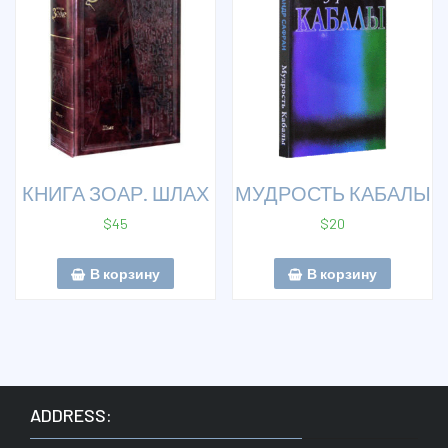
КНИГА ЗОАР. ШЛАХ
МУДРОСТЬ КАБАЛЫ
$
45
$
20
В корзину
В корзину
ADDRESS: