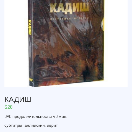
КАДИШ
$
28
DVD продолжительность: 40 мин.
субтитры: анлийский, иврит