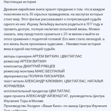
Настоящая история
Древние еврейские книги хранят предание о том, что в каждом
поколении есть 36 скрытых праведников, на заслугах которых
стоит мир. Этот фильм рассказывает о потрясающей судьбе
одного из них. Ицхаку Зильберу выпало родиться в 1917 году и
прожить долгую, полную нелегких испытаний жизнь. Можно
сказать, ему предстояло сразиться с 20-м веком и выйти из
этого сражения с поднятой головой. Его имя стало легендой, а
его жизнь была пронизана чудесами… Неизвестная история
века в одной настоящей судьбе.
авторы сценария АРТЕМ ВИТКИН, ЦВИ ПАТЛАС
режиссер АРТЕМ ВИТКИН
композитор ДМИТРИЙ РЯБЦЕВ
режиссер монтажа МАКС БЕСПАЛЫЙ
звукорежиссер ПОЛИНА ПИСКАРЕВА
текст читали АЛЕКСАНДР КЛЮКВИН, ЦВИ ПАТЛАС, НАТАЛЬЯ
ЖУРАВЛЕВА
исполнительный продюсер ЦВИ ПАТЛАС
идея проекта АЛЕКСАНДР АЙЗЕНШТАТ, руководитель Центра
Изучения Торы в Москве
Производство Холдинг «Ваше Кино» по заказу Центра Изучения
Торы в Москве