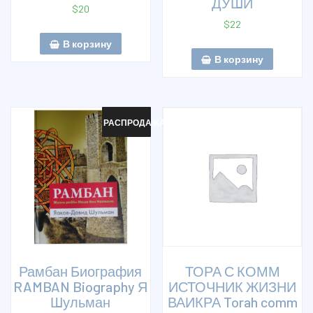
ДУШИ
$
20
$
22
В корзину
В корзину
РАСПРОДАЖА!
Рамбан Биография
ТОРА С КОММ
RAMBAN Biography Я
ИСТОЧНИК ЖИЗНИ
Шульман
ВАИКРА Torah comm