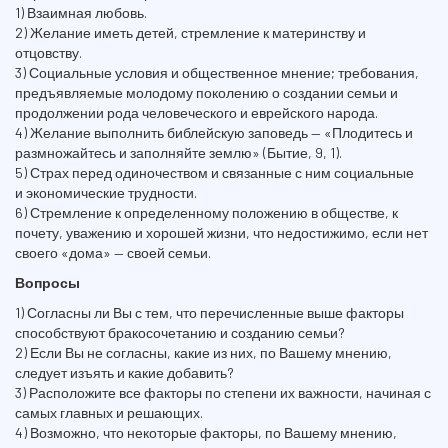
1) Взаимная любовь.
2) Желание иметь детей, стремление к материнству и
отцовству.
3) Социальные условия и общественное мнение; требования,
предъявляемые молодому поколению о создании семьи и
продолжении рода человеческого и еврейского народа.
4) Желание выполнить библейскую заповедь — «Плодитесь и
размножайтесь и заполняйте землю» (Бытие, 9, 1).
5) Страх перед одиночеством и связанные с ним социальные
и экономические трудности.
6) Стремление к определенному положению в обществе, к
почету, уважению и хорошей жизни, что недостижимо, если нет
своего «дома» — своей семьи.
Вопросы
1) Согласны ли Вы с тем, что перечисленные выше факторы
способствуют бракосочетанию и созданию семьи?
2) Если Вы не согласны, какие из них, по Вашему мнению,
следует изъять и какие добавить?
3) Расположите все факторы по степени их важности, начиная с
самых главных и решающих.
4) Возможно, что некоторые факторы, по Вашему мнению,