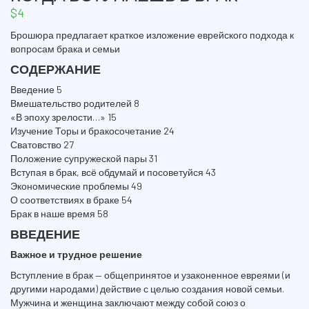
$
4
Брошюра предлагает краткое изложение еврейского подхода к
вопросам брака и семьи
СОДЕРЖАНИЕ
Введение 5
Вмешательство родителей 8
«В эпоху зрелости…» 15
Изучение Торы и бракосочетание 24
Сватовство 27
Положение супружеской пары 31
Вступая в брак, всё обдумай и посоветуйся 43
Экономические проблемы 49
О соответствиях в браке 54
Брак в наше время 58
ВВЕДЕНИЕ
Важное и трудное решение
Вступление в брак — общепринятое и узаконенное евреями (и
другими народами) действие с целью создания новой семьи.
Мужчина и женщина заключают между собой союз о