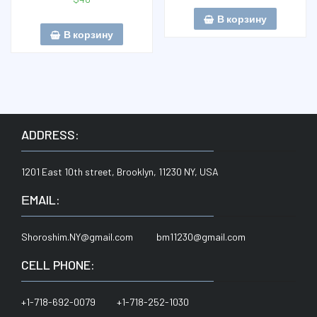
В корзину
В корзину
ADDRESS:
1201 East 10th street, Brooklyn, 11230 NY, USA
ЕMAIL:
Shoroshim.NY@gmail.com bm11230@gmail.com
CELL PHONE:
+1-718-692-0079 +1-718-252-1030