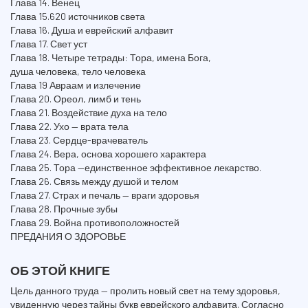
Глава 14. Венец
Глава 15.620 источников света
Глава 16. Душа и еврейский алфавит
Глава 17. Свет уст
Глава 18. Четыре тетрады: Тора, имена Бога,
душа человека, тело человека
Глава 19 Авраам и излечение
Глава 20. Ореол, лимб и тень
Глава 21. Воздействие духа на тело
Глава 22. Ухо — врата тела
Глава 23. Сердце-врачеватель
Глава 24. Вера, основа хорошего характера
Глава 25. Тора —единственное эффективное лекарство.
Глава 26. Связь между душой и телом
Глава 27. Страх и печаль — враги здоровья
Глава 28. Прочные зубы
Глава 29. Война противоположностей
ПРЕДАНИЯ О ЗДОРОВЬЕ
ОБ ЭТОЙ КНИГЕ
Цель данного труда — пролить новый свет на тему здоровья,
увиденную через тайны букв еврейского алфавита. Согласно