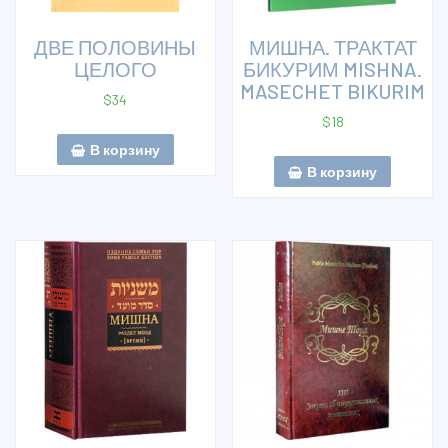
ДВЕ ПОЛОВИНЫ
МИШНА. ТРАКТАТ
ЦЕЛОГО
БИКУРИМ MISHNA.
MASECHET BIKURIM
$
34
$
18
В корзину
В корзину