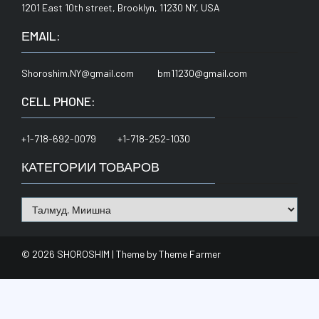
1201 East 10th street, Brooklyn, 11230 NY, USA
ЕMAIL:
Shoroshim.NY@gmail.com bm11230@gmail.com
CELL PHONE:
+1-718-692-0079 +1-718-252-1030
КАТЕГОРИИ ТОВАРОВ
© 2026 SHOROSHIM | Theme by
Theme Farmer