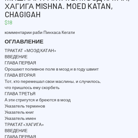
ХАГИГА MISHNA. MOED KATAN,
CHAGIGAH
$
18
комментарии раби Пинхаса Кегати
ОГЛАВЛЕНИЕ
ТРАКТАТ «МОЭД КАТАН»
ВВЕДЕНИЕ
ГЛАВА ПЕРВАЯ
Орошают поливное поле в моэд и в году швиит
ГЛАВА ВТОРАЯ
Тот, кто перемешал свои маслины, и случилось,
что пришлось ему скорбеть
ГЛАВА ТРЕТЬЯ
А эти стригутся и бреются в моэд
Указатель терминов
Указатель книг
Указатель имен
ТРАКТАТ«ХАГИГА»
ВВЕДЕНИЕ
ГЛАВА ПЕРВАЯ