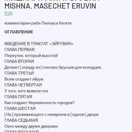
MISHNA. MASECHET ERUVIN
$
26
комментарии раби Пинхаса Кегати
ОГЛАВЛЕНИЕ
ВВЕДЕНИЕ В ТРАКТАТ «ЭЙРУВИН»
ГЛАВА ПЕРВАЯ
Переулок, который высотой
ГЛАВА ВТОРАЯ
Делают [ограду из] плоских брусьев для колодцев .
ГЛАВА ТРЕТЬЯ
Всем создают эйрув
ГЛАВА ЧЕТВЕРТАЯ
У того, кого вывели гои
ГЛАВА ПЯТАЯ
Как создают беременность городов?
ГЛАВА ШЕСТАЯ
[На] проживающего с неевреем в [одном] дворе
ГЛАВА СЕДЬМАЯ
Окно между двумя дворами
ГЛАВА ВОСЬМАЯ