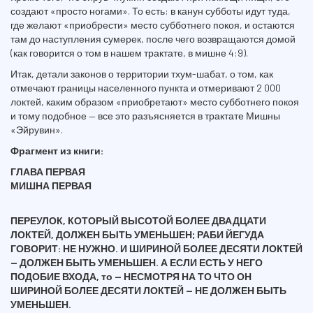
создают «просто ногами». То есть: в канун субботы идут туда,
где желают «приобрести» место субботнего покоя, и остаются
там до наступления сумерек, после чего возвращаются домой
(как говорится о том в нашем трактате, в мишне 4:9).
Итак, детали законов о территории тхум-шабат, о том, как
отмечают границы населенного пункта и отмеривают 2 000
локтей, каким образом «приобретают» место субботнего покоя
и тому подобное — все это разъясняется в трактате Мишны
«Эйрувин».
Фрагмент из книги:
ГЛАВА ПЕРВАЯ
МИШНА ПЕРВАЯ
ПЕРЕУЛОК, КОТОРЫЙ ВЫСОТОЙ БОЛЕЕ ДВАДЦАТИ
ЛОКТЕЙ, ДОЛЖЕН БЫТЬ УМЕНЬШЕН; РАБИ ЙЕГУДА
ГОВОРИТ: НЕ НУЖНО. И ШИРИНОЙ БОЛЕЕ ДЕСЯТИ ЛОКТЕЙ
— ДОЛЖЕН БЫТЬ УМЕНЬШЕН. А ЕСЛИ ЕСТЬ У НЕГО
ПОДОБИЕ ВХОДА, то — НЕСМОТРЯ НА ТО ЧТО ОН
ШИРИНОЙ БОЛЕЕ ДЕСЯТИ ЛОКТЕЙ — НЕ ДОЛЖЕН БЫТЬ
УМЕНЬШЕН.