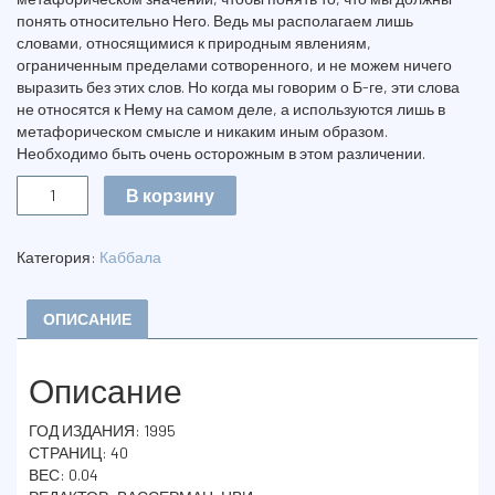
понять относительно Него. Ведь мы располагаем лишь
словами, относящимися к природным явлениям,
ограниченным пределами сотворенного, и не можем ничего
выразить без этих слов. Но когда мы говорим о Б-ге, эти слова
не относятся к Нему на самом деле, а используются лишь в
метафорическом смысле и никаким иным образом.
Необходимо быть очень осторожным в этом различении.
Количество
В корзину
ОСНОВЫ
Категория:
Каббала
ОПИСАНИЕ
Описание
ГОД ИЗДАНИЯ: 1995
СТРАНИЦ: 40
ВЕС: 0.04