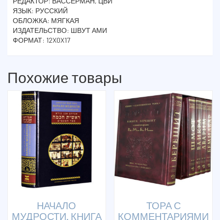
РЕДАКТОР: ВАССЕРМАН, ЦВИ
ЯЗЫК: РУССКИЙ
ОБЛОЖКА: МЯГКАЯ
ИЗДАТЕЛЬСТВО: ШВУТ АМИ
ФОРМАТ: 12X0X17
Похожие товары
НАЧАЛО
ТОРА С
МУДРОСТИ. КНИГА
КОММЕНТАРИЯМИ