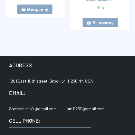
$
45
В корзину
В корзину
ADDRESS:
1201 East 10th street, Brooklyn, 11230 NY, USA
ЕMAIL:
Shoroshim.NY@gmail.com bm11230@gmail.com
CELL PHONE: