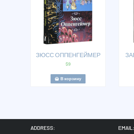
ЗЮСС ОППЕНГЕЙМЕР
ЗА
$
9
В корзину
ADDRESS:
ЕMAIL