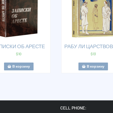
ПИСКИ ОБ АРЕСТЕ
РАБУ ЛИ ЦАРСТВОВ
$
10
$
13
В корзину
В корзину
:
CELL PHONE: