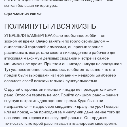
всякая большая литература…
Фрагмент из книги:
ПОЛМИНУТЫ И ВСЯ ЖИЗНЬ
УГЕРШЕЛЯ БАМБЕРГЕРА было необычное хобби — он
экономил время. Вечно занятый по горло своим делом —
оживленной торговлей алмазами, он привык заранее
расписывать все детали своего лихорадочного рабочего дня,
втискивая максимум деловых свиданий и встреч в самое
минимальное время. При этом он никогда никуда не опаздывал.
Тут уж, несомненно, сказывалось то обстоятельство, что его
предки были выходцами из Германии — недаром Бамбергер
славился своей исключительной пунктуальностью.
С другой стороны, он никогда и никуда не приходил слишком
рано. Этого он терпеть не мог. Прийти слишком рано — значит
впустую потратить драгоценное время. Куда бы он ни
направлялся — на деловое свидание, к врачу, на урок Гемары
или на поезд, — он приходил за минуту или даже менее того до
назначенного срока и ни секундой раньше. Он гордился
точностью, с которой рассчитывал и планировал свое время.