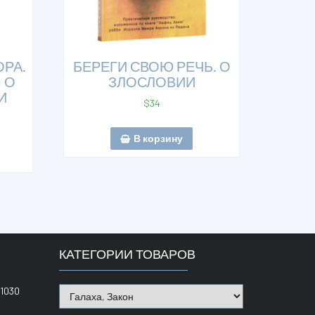
ОРА.
БЕРЕГИ СВОЮ РЕЧЬ. О
 О
ЗЛОСЛОВИИ
И
$
34
В корзину
КАТЕГОРИИ ТОВАРОВ
1030