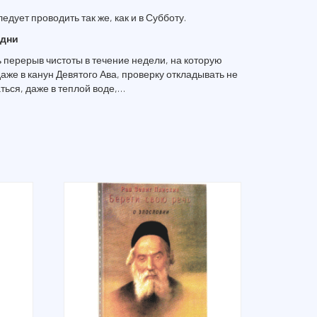
едует проводить так же, как и в Субботу.
 дни
перерыв чистоты в течение недели, на которую
аже в канун Девятого Ава, проверку откладывать не
ься, даже в теплой воде,…