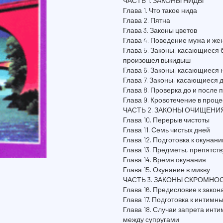
ЧАСТЬ 1. ЗАКОНЫ НИДЫ
Глава 1. Что такое нида
Глава 2. Пятна
Глава 3. Законы цветов
Глава 4. Поведение мужа и же
Глава 5. Законы, касающиеся
произошел выкидыш
Глава 6. Законы, касающиеся 
Глава 7. Законы, касающиеся 
Глава 8. Проверка до и после 
Глава 9. Кровотечение в проце
ЧАСТЬ 2. ЗАКОНЫ ОЧИЩЕНИ
Глава 10. Перерыв чистоты
Глава 11. Семь чистых дней
Глава 12. Подготовка к окунани
Глава 13. Предметы, препятс
Глава 14. Время окунания
Глава 15. Окунание в микву
ЧАСТЬ 3. ЗАКОНЫ СКРОМНО
Глава 16. Предисловие к зако
Глава 17. Подготовка к интим
Глава 18. Случаи запрета инти
между супругами