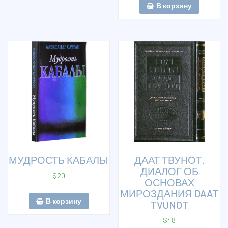
В корзину
МУДРОСТЬ КАБАЛЫ
ДААТ ТВУНОТ.
ДИАЛОГ ОБ
$
20
ОСНОВАХ
МИРОЗДАНИЯ DAAT
В корзину
TVUNOT
$
48