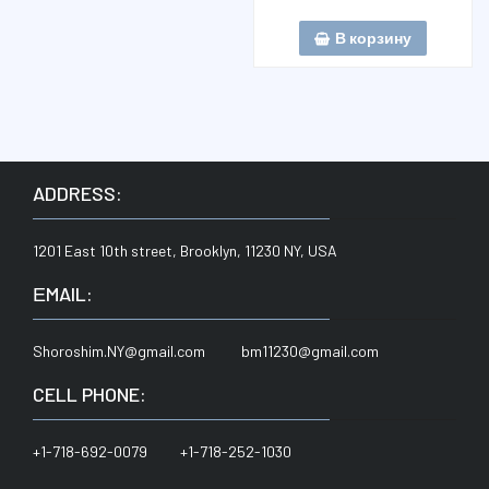
В корзину
ADDRESS:
1201 East 10th street, Brooklyn, 11230 NY, USA
ЕMAIL:
Shoroshim.NY@gmail.com bm11230@gmail.com
CELL PHONE:
+1-718-692-0079 +1-718-252-1030