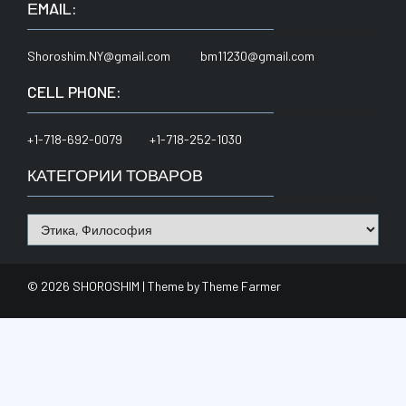
ЕMAIL:
Shoroshim.NY@gmail.com bm11230@gmail.com
CELL PHONE:
+1-718-692-0079 +1-718-252-1030
КАТЕГОРИИ ТОВАРОВ
© 2026 SHOROSHIM | Theme by
Theme Farmer