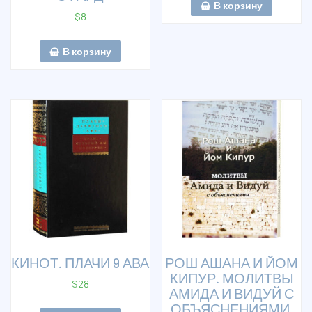
В корзину
$
8
В корзину
КИНОТ. ПЛАЧИ 9 АВА
РОШ АШАНА И ЙОМ
КИПУР. МОЛИТВЫ
$
28
АМИДА И ВИДУЙ С
ОБЪЯСНЕНИЯМИ.