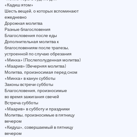
«Кадиш ятом»
Шесть вещей, о которых вспоминают
ежедневно
Дорожная молитва
Разные благословения
Благословения после еды
Дополнительная молитва к
благословениям после трапезы,
устроенной по случаю обрезания
«Минха» (Послеполуденная молитва)
«Маарив» (Вечерняя молитва)
Молитва, произносимая перед сном
«Минха» в канун субботы
Законы встречи субботы
Благословения, произносимые
во время зажигания свечей
Встреча субботы
«Маарив» в субботу и праздники
Молитвы, произносимые в пятницу
вечером
«Кидуш», совершаемый в пятницу
вечером