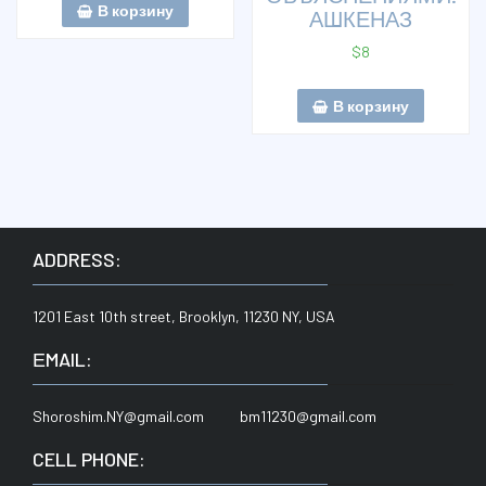
В корзину
АШКЕНАЗ
$
8
В корзину
ADDRESS:
1201 East 10th street, Brooklyn, 11230 NY, USA
ЕMAIL:
Shoroshim.NY@gmail.com bm11230@gmail.com
CELL PHONE: