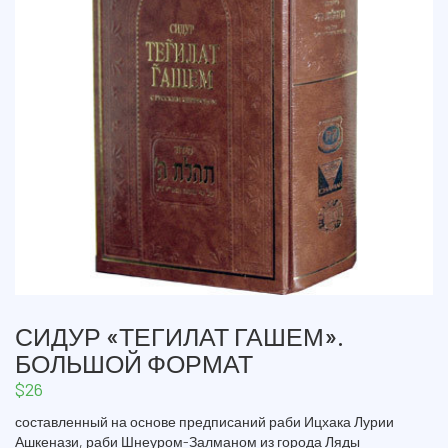
СИДУР «ТЕГИЛАТ ГАШЕМ».
БОЛЬШОЙ ФОРМАТ
$
26
составленный на основе предписаний раби Ицхака Лурии
Ашкенази, раби Шнеуром-Залманом из города Ляды