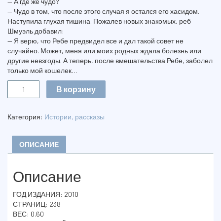
— А где же чудо?
— Чудо в том, что после этого случая я остался его хасидом.
Наступила глухая тишина. Пожалев новых знакомых, реб
Шмуэль добавил:
— Я верю, что Ребе предвидел все и дал такой совет не
случайно. Может, меня или моих родных ждала болезнь или
другие невзгоды. А теперь, после вмешательства Ребе, заболел
только мой кошелек…
Количество
В корзину
СКАЗКИ
ДЛЯ
ВЗРОСЛЫХ
Категория:
Истории, рассказы
ОПИСАНИЕ
Описание
ГОД ИЗДАНИЯ: 2010
СТРАНИЦ: 238
ВЕС: 0.60