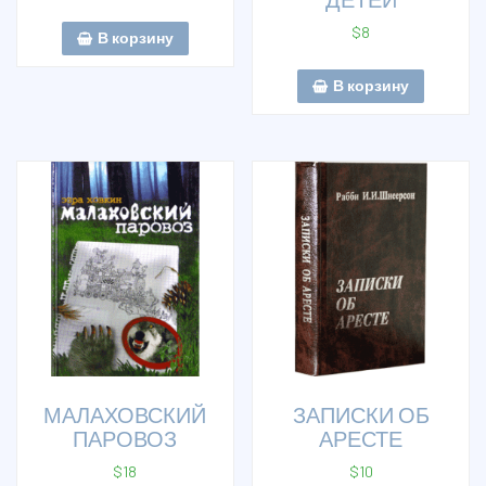
$
8
В корзину
В корзину
МАЛАХОВСКИЙ
ЗАПИСКИ ОБ
ПАРОВОЗ
АРЕСТЕ
$
18
$
10