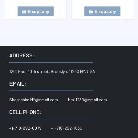
В корзину
В корзину
ADDRESS:
1201 East 10th street, Brooklyn, 11230 NY, USA
ЕMAIL:
Shoroshim.NY@gmail.com bm11230@gmail.com
CELL PHONE:
+1-718-692-0079 +1-718-252-1030