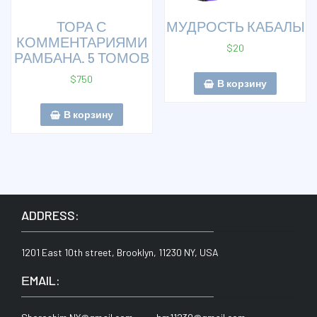
ТОРА С
МУДРОСТЬ КАБАЛЫ
КОММЕНТАРИЯМИ
$
20
РАМБАНА. 5 ТОМОВ
$
750
В корзину
В корзину
ADDRESS:
1201 East 10th street, Brooklyn, 11230 NY, USA
ЕMAIL: