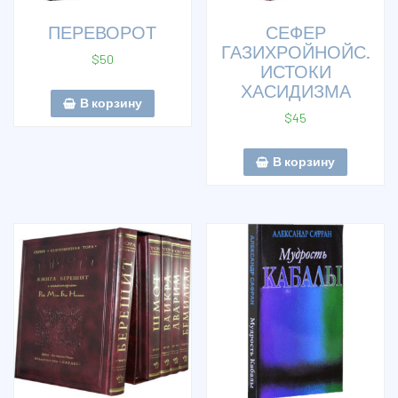
ПЕРЕВОРОТ
СЕФЕР
ГАЗИХРОЙНОЙС.
$
50
ИСТОКИ
ХАСИДИЗМА
В корзину
$
45
В корзину