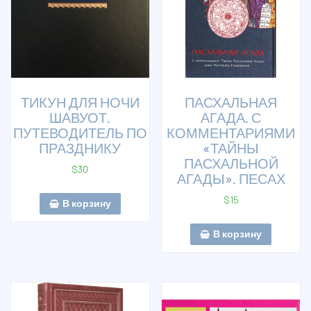
ТИКУН ДЛЯ НОЧИ
ПАСХАЛЬНАЯ
ШАВУОТ.
АГАДА. С
ПУТЕВОДИТЕЛЬ ПО
КОММЕНТАРИЯМИ
ПРАЗДНИКУ
«ТАЙНЫ
ПАСХАЛЬНОЙ
$
30
АГАДЫ». ПЕСАХ
$
15
В корзину
В корзину