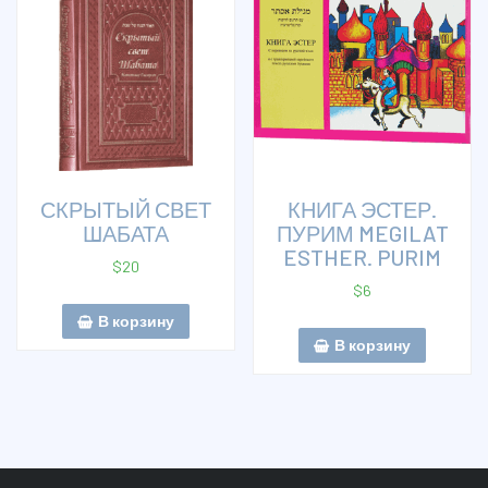
СКРЫТЫЙ СВЕТ
КНИГА ЭСТЕР.
ШАБАТА
ПУРИМ MEGILAT
ESTHER. PURIM
$
20
$
6
В корзину
В корзину