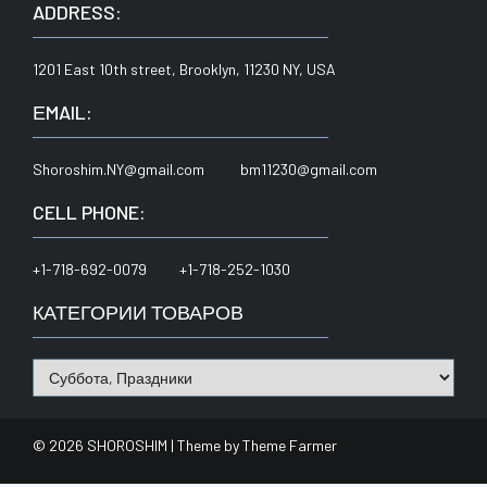
ADDRESS:
1201 East 10th street, Brooklyn, 11230 NY, USA
ЕMAIL:
Shoroshim.NY@gmail.com bm11230@gmail.com
CELL PHONE:
+1-718-692-0079 +1-718-252-1030
КАТЕГОРИИ ТОВАРОВ
© 2026 SHOROSHIM | Theme by
Theme Farmer