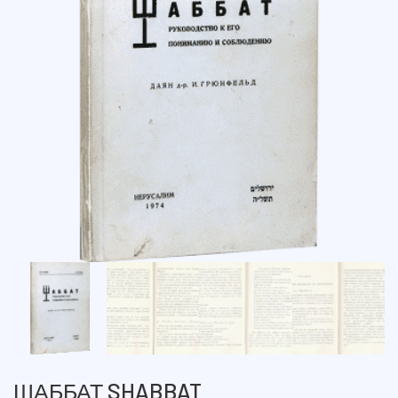
ШАББАТ SHABBAT