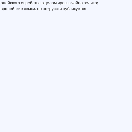
опейского еврейства в целом чрезвычайно велико;
вропейские языки, но по-русски публикуется