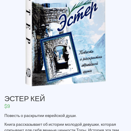
ЭСТЕР КЕЙ
$
9
Повесть о раскрытии еврейской души.
Книга рассказывает об истории молодой девушки, которая
открывает для себя вечные ценности Торы. История эта тем