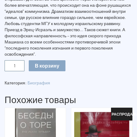
более впечатляющая, что происходит она на фоне рушащихся
“идеалов” коммунизма. Драматизм взаимоотношений внутри
семьи, где русское влияние гораздо сильнее, чем еврейское.
Любовь студентки МГУ к молодому израильскому раввину.
Приезд в Эрец-Исраэль и замужество… Таков сюжет книги. А
философская направленность – это идея скорого прихода
Машиаха со всеми особенностями противоречивой эпохи
“последнего поколения изгнания и первого поколения
освобождения”.
Количество
В корзину
ЭСТЕР
КЕЙ
Категория:
Биография
Похожие товары
РАСПРОДАЖ