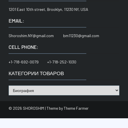
1201 East 10th street, Brooklyn, 11230 NY, USA
ЕMAIL:
Shoroshim.NY@gmail.com bm11230@gmail.com
CELL PHONE:
+1-718-692-0079 +1-718-252-1030
КАТЕГОРИИ ТОВАРОВ
© 2026 SHOROSHIM | Theme by
Theme Farmer