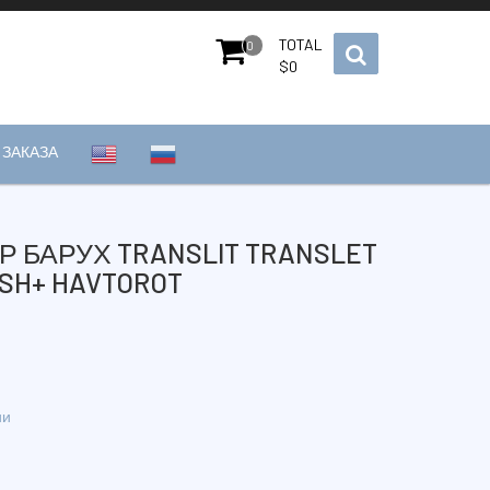
TOTAL
0
$
0
ЗАКАЗА
Р БАРУХ TRANSLIT TRANSLET
SH+ HAVTOROT
ии