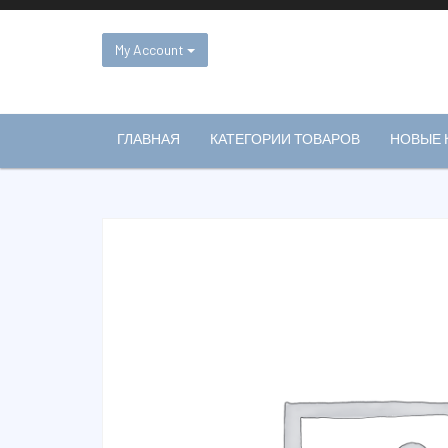
Skip
to
content
My Account
ГЛАВНАЯ
КАТЕГОРИИ ТОВАРОВ
НОВЫЕ 