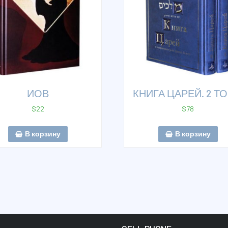
ИОВ
КНИГА ЦАРЕЙ. 2 Т
$
22
$
78
В корзину
В корзину