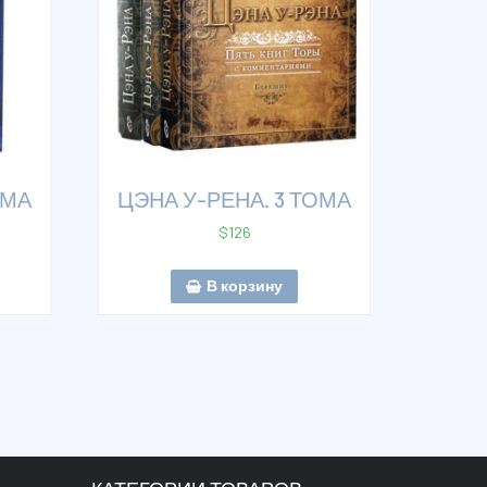
ОМА
ЦЭНА У-РЕНА. 3 ТОМА
$
126
В корзину