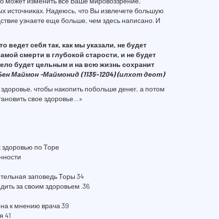
это может изменить все Ваше мировоззрение,
х источниках. Надеюсь, что Вы извлечете большую
едствие узнаете еще больше, чем здесь написано. И
о ведет себя так, как мы указали, не будет
амой смерти в глубокой старости, и не будет
 тело будет цельным и на всю жизнь сохранит
ен Маймон -Маймонид (1135-1204) (илхот деот)
здоровье, чтобы накопить побольше денег, а потом
становить свое здоровье…»
 здоровью по Торе
анности
ительная заповедь Торы 34
дить за своим здоровьем .36
она к мнению врача 39
я 41