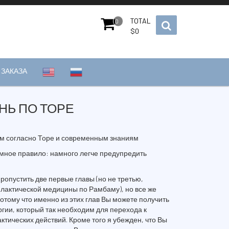
TOTAL
0
$
0
ЗАКАЗА
НЬ ПО ТОРЕ
ем согласно Торе и современным знаниям
мное правило: намного легче предупредить
ропустить две первые главы (но не третью,
актической медицины по Рамбаму), но все же
Потому что именно из этих глав Вы можете получить
ргии, который так необходим для перехода к
ктических действий. Кроме того я убежден, что Вы