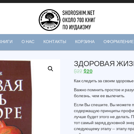
КНИГИ
О НАС
КОНТАКТЫ
КОРЗИНА
ОФОРМЛЕНИЕ 
ЗДОРОВАЯ ЖИЗ
$
22
$
20
Как следить за своим здоровь
Важно помнить простое и разу
болезнь, чем ее вылечить.
Если Вы спешите, Вы можете п
содержащую принципы профил
лучше будет этого не делать. 
тот самый заряд духовной эне
следующему этапу — этапу пра