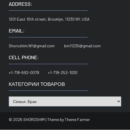
ADDRESS:
1201 East 10th street, Brooklyn, 11230 NY, USA
ЕMAIL:
Shoroshim.NY@gmail.com bm11230@gmail.com
CELL PHONE:
+1-718-692-0079 +1-718-252-1030
КАТЕГОРИИ ТОВАРОВ
© 2026 SHOROSHIM | Theme by
Theme Farmer