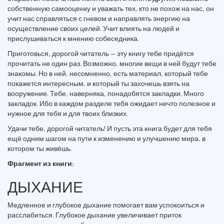
собственную самооценку и уважать тех, кто не похож на нас, он
учит нас справляться с гневом и направлять энергию на
осуществление своих целей. Учит влиять на людей и
прислушиваться к мнению собеседника.
Приготовься, дорогой читатель — эту книгу тебе придётся
прочитать не один раз. Возможно, многие вещи в ней будут тебе
знакомы. Но в ней, несомненно, есть материал, который тебе
покажется интересным, и который ты захочешь взять на
вооружение. Тебе, наверняка, понадобятся закладки. Много
закладок. Ибо в каждом разделе тебя ожидает нечто полезное и
нужное для тебя и для твоих близких.
Удачи тебе, дорогой читатель! И пусть эта книга будет для тебя
ещё одним шагом на пути к изменению и улучшению мира, в
котором ты живёшь.
Фрагмент из книги:
ДЫХАНИЕ
Медленное и глубокое дыхание помогает вам успокоиться и
расслабиться. Глубокое дыхание увеличивает приток