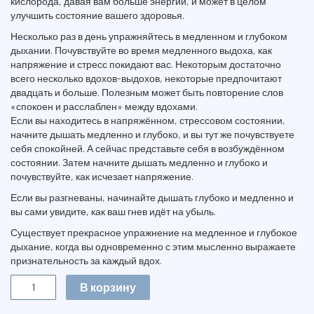
кислорода, давая вам больше энергии, и может в целом
улучшить состояние вашего здоровья.
Несколько раз в день упражняйтесь в медленном и глубоком
дыхании. Почувствуйте во время медленного выдоха, как
напряжение и стресс покидают вас. Некоторым достаточно
всего несколько вдохов-выдохов, некоторые предпочитают
двадцать и больше. Полезным может быть повторение слов
«спокоен и расслаблен» между вдохами.
Если вы находитесь в напряжённом, стрессовом состоянии,
начните дышать медленно и глубоко, и вы тут же почувствуете
себя спокойней. А сейчас представьте себя в возбуждённом
состоянии. Затем начните дышать медленно и глубоко и
почувствуйте, как исчезает напряжение.
Если вы разгневаны, начинайте дышать глубоко и медленно и
вы сами увидите, как ваш гнев идёт на убыль.
Существует прекрасное упражнение на медленное и глубокое
дыхание, когда вы одновременно с этим мысленно выражаете
признательность за каждый вдох.
Количество
В корзину
НАЧНИ
С