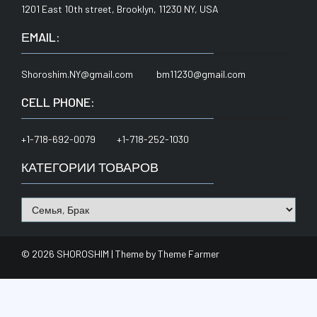
1201 East 10th street, Brooklyn, 11230 NY, USA
ЕMAIL:
Shoroshim.NY@gmail.com bm11230@gmail.com
CELL PHONE:
+1-718-692-0079 +1-718-252-1030
КАТЕГОРИИ ТОВАРОВ
© 2026 SHOROSHIM | Theme by
Theme Farmer