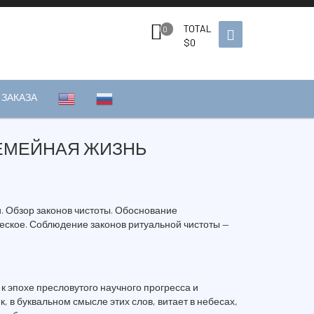
TOTAL
0
$
0
ЗАКАЗА
ЕМЕЙНАЯ ЖИЗНЬ
 Обзор законов чистоты. Обоснование
еское. Соблюдение законов ритуальной чистоты —
 эпохе пресловутого научного прогресса и
, в буквальном смысле этих слов, витает в небесах,