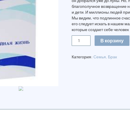
он добрался уже до луны. Но, 
благополучное возвращение на 
и дети. И миллионы людей при
Мы видим, что подлинное счас
его следует искать в нашем ма
которые создает себе человек 
Количество
В корзину
СЧАСТЛИВАЯ
СЕМЕЙНАЯ
ЖИЗНЬ
Категория:
Семья, Брак