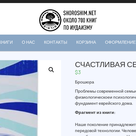
КНИГИ
О НАС
КОНТАКТЫ
КОРЗИНА
ОФОРМЛЕНИЕ 
СЧАСТЛИВАЯ С
$
3
Брошюра
Проблемы современной семьи.
физиологическоеи психологич
фундамент еврейского дома.
Фрагмент из книги:
Наше поколение принадлежит к
передовой технологии. Человек