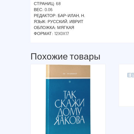
СТРАНИЦ: 68
ВЕС: 0.06
РЕДАКТОР: БАР-ИЛАН, Н.
ЯЗЫК: РУССКИЙ, ИВРИТ
ОБЛОЖКА: МЯГКАЯ
ФОРМАТ: 12X0X17
Похожие товары
Е