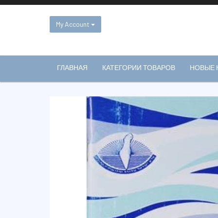
Skip
to
content
My Account
ГЛАВНАЯ
КАТЕГОРИИ ТОВАРОВ
НОВЫЕ 