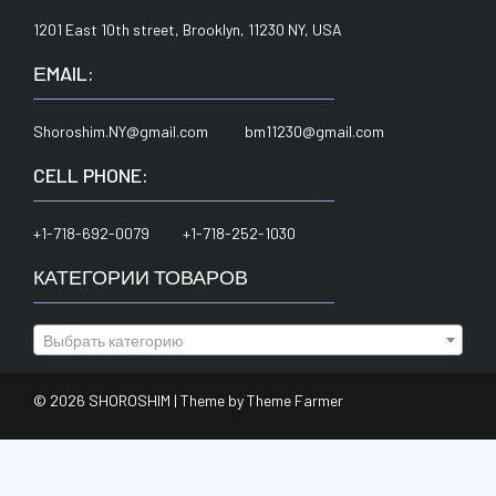
1201 East 10th street, Brooklyn, 11230 NY, USA
ЕMAIL:
Shoroshim.NY@gmail.com bm11230@gmail.com
CELL PHONE:
+1-718-692-0079 +1-718-252-1030
КАТЕГОРИИ ТОВАРОВ
Выбрать категорию
© 2026 SHOROSHIM | Theme by
Theme Farmer