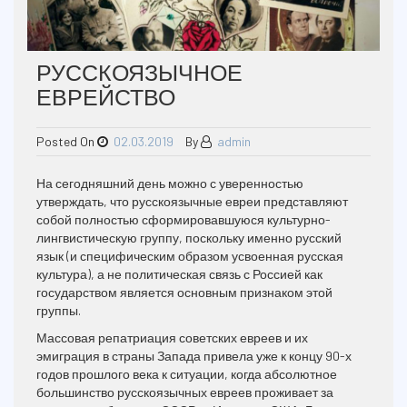
РУССКОЯЗЫЧНОЕ
ЕВРЕЙСТВО
Posted On
02.03.2019
By
admin
На сегодняшний день можно с уверенностью
утверждать, что русскоязычные евреи представляют
собой полностью сформировавшуюся культурно-
лингвистическую группу, поскольку именно русский
язык (и специфическим образом усвоенная русская
культура), а не политическая связь с Россией как
государством является основным признаком этой
группы.
Массовая репатриация советских евреев и их
эмиграция в страны Запада привела уже к концу 90-х
годов прошлого века к ситуации, когда абсолютное
большинство русскоязычных евреев проживает за