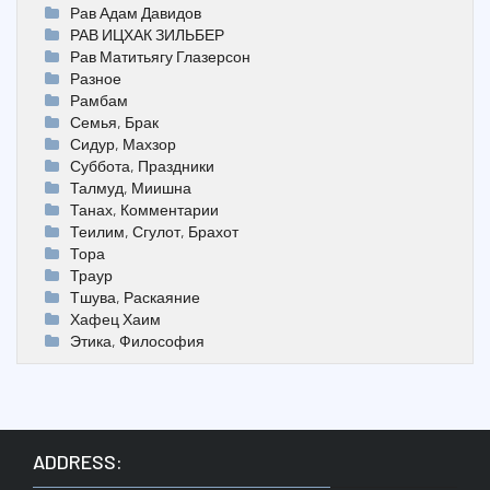
Рав Адам Давидов
РАВ ИЦХАК ЗИЛЬБЕР
Рав Матитьягу Глазерсон
Разное
Рамбам
Семья, Брак
Сидур, Махзор
Суббота, Праздники
Талмуд, Миишна
Танах, Комментарии
Теилим, Сгулот, Брахот
Тора
Траур
Тшува, Раскаяние
Хафец Хаим
Этика, Философия
ADDRESS: